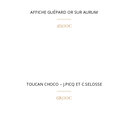
AFFICHE GUÉPARD OR SUR AURUM
49,00
€
TOUCAN CHOCO – J.PICQ ET C.SELOSSE
68,00
€