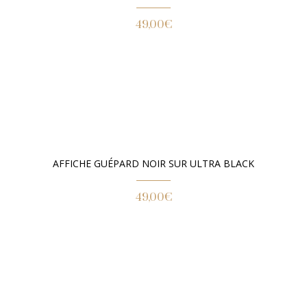
49,00
€
AFFICHE GUÉPARD NOIR SUR ULTRA BLACK
49,00
€