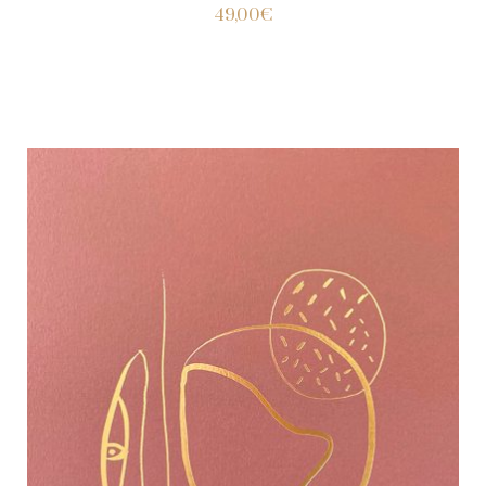
49,00
€