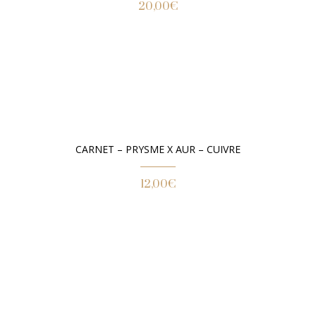
20,00
€
CARNET – PRYSME X AUR – CUIVRE
12,00
€