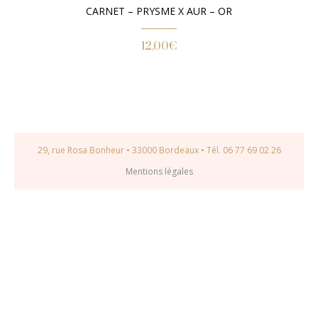
CARNET – PRYSME X AUR – OR
12,00
€
29, rue Rosa Bonheur • 33000 Bordeaux • Tél. 06 77 69 02 26
Mentions légales