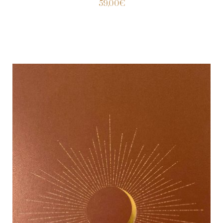
59,00
€